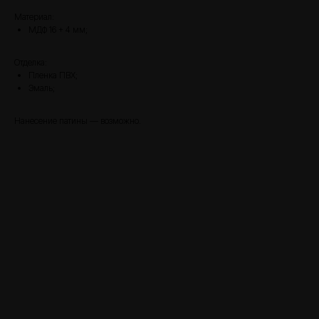
Материал:
МДФ 16 + 4 мм;
Отделка:
Пленка ПВХ;
Эмаль;
Нанесение патины — возможно.